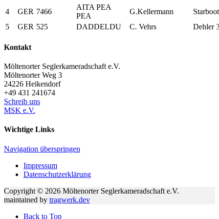
AITA PEA
4
GER
7466
G.Kellermann
Starboot
PEA
5
GER
525
DADDELDU
C. Vehrs
Dehler 
Kontakt
Möltenorter Seglerkameradschaft e.V.
Möltenorter Weg 3
24226
Heikendorf
+49 431 241674
Schreib uns
MSK e.V.
Wichtige Links
Navigation überspringen
Impressum
Datenschutzerklärung
Copyright © 2026 Möltenorter Seglerkameradschaft e.V.
maintained by
tragwerk.dev
Back to Top