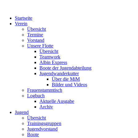
Startseite
Verein
Übersicht
Termine
Vorstand
Unsere Flotte
Übersicht
Teamwork
Albin Express
Boote der Jugendabteilung
Jugendwanderkutter
Über die MiM
Bilder und Videos
Frauenstammtisch
Logbuch
Aktuelle Ausgabe
Archiv
Jugend
Übersicht
Trainingsgruppen
Jugendvorstand
Boote